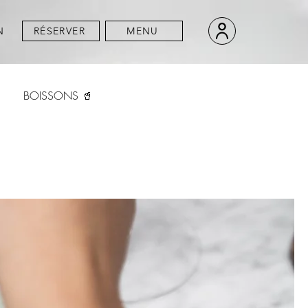
N
RÉSERVER
MENU
BOISSONS 🥤