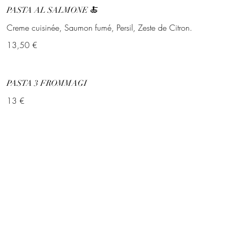
PASTA AL SALMONE 🍝
Creme cuisinée, Saumon fumé, Persil, Zeste de Citron.
13,50 €
PASTA 3 FROMMAGI
13 €