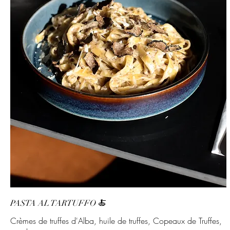
PASTA AL TARTUFFO 🍝
Crèmes de truffes d'Alba, huile de truffes, Copeaux de Truffes,