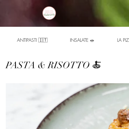
ANTIPASTI 🇮🇹
INSALATE 🥗
LA PIZ
PASTA & RISOTTO 🍝