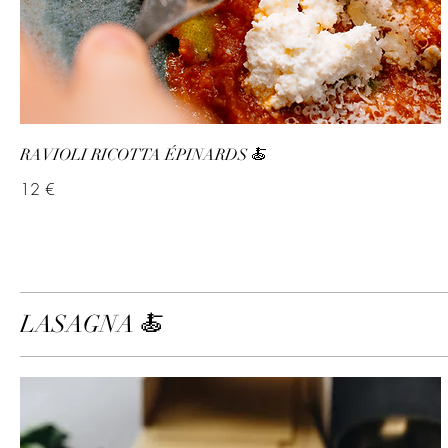
RAVIOLI RICOTTA ÉPINARDS 🍝
12 €
LASAGNA 🍝