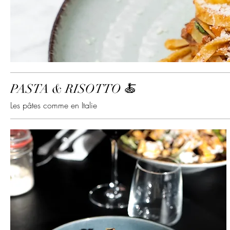
PASTA & RISOTTO 🍝
Les pâtes comme en Italie