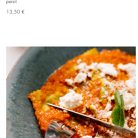
persil
13,50 €