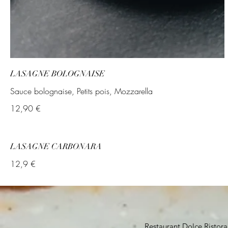
LASAGNE BOLOGNAISE
Sauce bolognaise, Petits pois, Mozzarella
12,90 €
LASAGNE CARBONARA
12,9 €
Restaurant Dolce Ristora